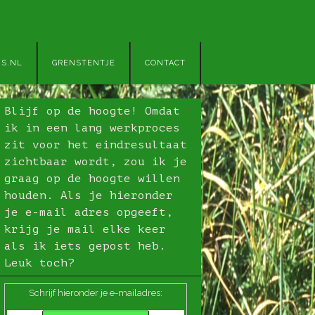
JS.NL
GRENSTENTJE
CONTACT
Blijf op de hoogte! Omdat
ik in een lang werkproces
zit voor het eindresultaat
zichtbaar wordt, zou ik je
graag op de hoogte willen
houden. Als je hieronder
je e-mail adres opgeeft,
krijg je mail elke keer
als ik iets gepost heb.
Leuk toch?
Schrijf hieronder je e-mailadres: