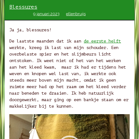
Blessures
Geplaatst op
9 januari 2023
by
ellenbruijs
Ja ja, blessures!
De laatste maanden dat ik aan
de eerste helft
werkte, kreeg ik last van mijn schouder. Een
overbelaste spier en het slijmbeurs licht
ontstoken. Ik weet niet of het van het werken
aan het kleed kwam, maar ik had er tijdens het
weven en knopen wel last van, ik werkte ook
steeds meer boven mijn macht, omdat ik geen
ruimte meer had op het raam om het kleed verder
naar beneden te draaien. Ik heb natuurlijk
doorgewerkt, maar ging op een bankje staan om er
makkelijker bij te kunnen.
Videospeler