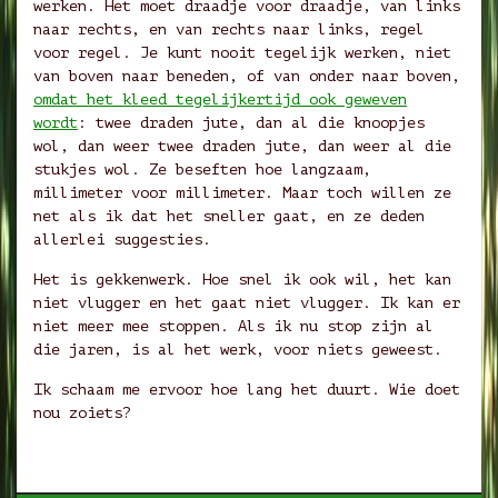
werken. Het moet draadje voor draadje, van links
naar rechts, en van rechts naar links, regel
voor regel. Je kunt nooit tegelijk werken, niet
van boven naar beneden, of van onder naar boven,
omdat het kleed tegelijkertijd ook geweven
wordt
: twee draden jute, dan al die knoopjes
wol, dan weer twee draden jute, dan weer al die
stukjes wol. Ze beseften hoe langzaam,
millimeter voor millimeter. Maar toch willen ze
net als ik dat het sneller gaat, en ze deden
allerlei suggesties.
Het is gekkenwerk. Hoe snel ik ook wil, het kan
niet vlugger en het gaat niet vlugger. Ik kan er
niet meer mee stoppen. Als ik nu stop zijn al
die jaren, is al het werk, voor niets geweest.
Ik schaam me ervoor hoe lang het duurt. Wie doet
nou zoiets?