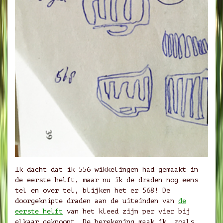
Ik dacht dat ik 556 wikkelingen had gemaakt in
de eerste helft, maar nu ik de draden nog eens
tel en over tel, blijken het er 568! De
doorgeknipte draden aan de uiteinden van
de
eerste helft
van het kleed zijn per vier bij
elkaar geknoopt. De berekening maak ik, zoals