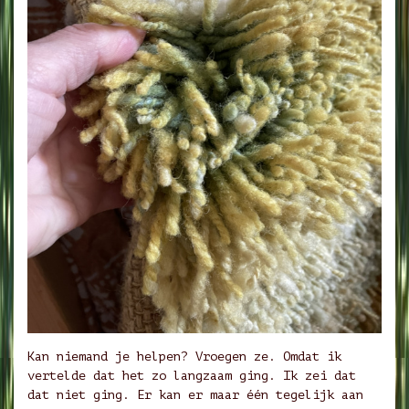
Kan niemand je helpen? Vroegen ze. Omdat ik
vertelde dat het zo langzaam ging. Ik zei dat
dat niet ging. Er kan er maar één tegelijk aan