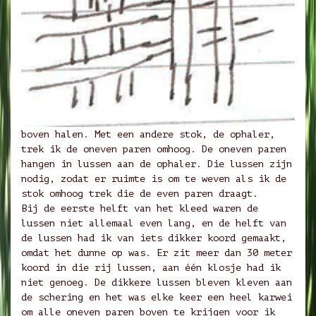
boven halen. Met een andere stok, de ophaler,
trek ik de oneven paren omhoog. De oneven paren
hangen in lussen aan de ophaler. Die lussen zijn
nodig, zodat er ruimte is om te weven als ik de
stok omhoog trek die de even paren draagt.
Bij de eerste helft van het kleed waren de
lussen niet allemaal even lang, en de helft van
de lussen had ik van iets dikker koord gemaakt,
omdat het dunne op was. Er zit meer dan 30 meter
koord in die rij lussen, aan één klosje had ik
niet genoeg. De dikkere lussen bleven kleven aan
de schering en het was elke keer een heel karwei
om alle oneven paren boven te krijgen voor ik