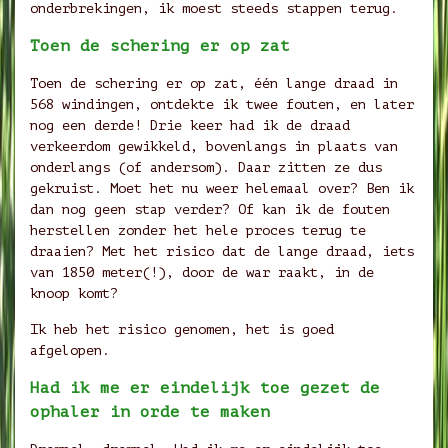
onderbrekingen, ik moest steeds stappen terug.
Toen de schering er op zat
Toen de schering er op zat, één lange draad in
568 windingen, ontdekte ik twee fouten, en later
nog een derde! Drie keer had ik de draad
verkeerdom gewikkeld, bovenlangs in plaats van
onderlangs (of andersom). Daar zitten ze dus
gekruist. Moet het nu weer helemaal over? Ben ik
dan nog geen stap verder? Of kan ik de fouten
herstellen zonder het hele proces terug te
draaien? Met het risico dat de lange draad, iets
van 1850 meter(!), door de war raakt, in de
knoop komt?
Ik heb het risico genomen, het is goed
afgelopen.
Had ik me er eindelijk toe gezet de
ophaler in orde te maken