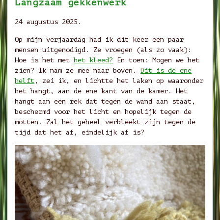
Langzaam gekkenwerk
24 augustus 2025.
Op mijn verjaardag had ik dit keer een paar
mensen uitgenodigd. Ze vroegen (als zo vaak):
Hoe is het met
het kleed?
En toen: Mogen we het
zien? Ik nam ze mee naar boven.
Dit is de ene
helft
, zei ik, en lichtte het laken op waaronder
het hangt, aan de ene kant van de kamer. Het
hangt aan een rek dat tegen de wand aan staat,
beschermd voor het licht en hopelijk tegen de
motten. Zal het geheel verbleekt zijn tegen de
tijd dat het af, eindelijk af is?