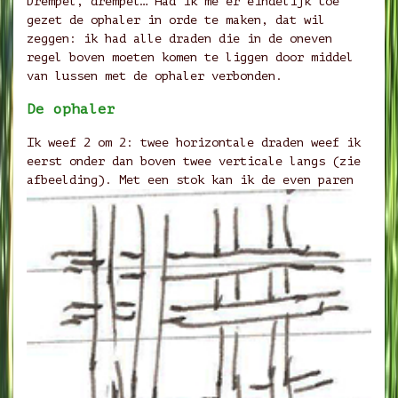
Drempel, drempel… Had ik me er eindelijk toe
gezet de ophaler in orde te maken, dat wil
zeggen: ik had alle draden die in de oneven
regel boven moeten komen te liggen door middel
van lussen met de ophaler verbonden.
De ophaler
Ik weef 2 om 2: twee horizontale draden weef ik
eerst onder dan boven twee verticale langs (zie
afbeelding). Met een stok kan ik de
even paren