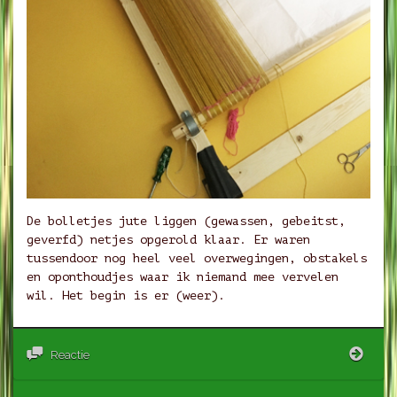
De bolletjes jute liggen (gewassen, gebeitst,
geverfd) netjes opgerold klaar. Er waren
tussendoor nog heel veel overwegingen, obstakels
en oponthoudjes waar ik niemand mee vervelen
wil. Het begin is er (weer).
Twee
Reactie
helft