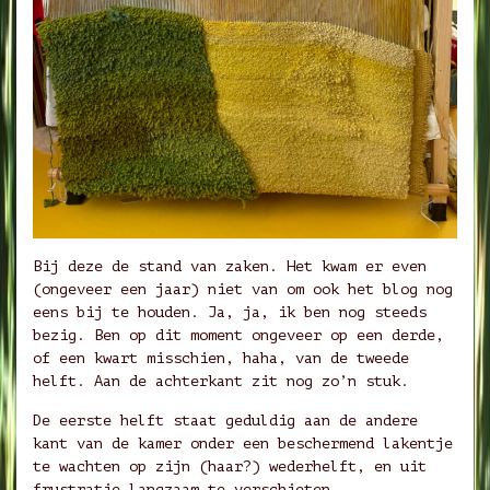
Bij deze de stand van zaken. Het kwam er even
(ongeveer een jaar) niet van om ook het blog nog
eens bij te houden. Ja, ja, ik ben nog steeds
bezig. Ben op dit moment ongeveer op een derde,
of een kwart misschien, haha, van de tweede
helft. Aan de achterkant zit nog zo’n stuk.
De eerste helft staat geduldig aan de andere
kant van de kamer onder een beschermend lakentje
te wachten op zijn (haar?) wederhelft, en uit
frustratie langzaam te verschieten.