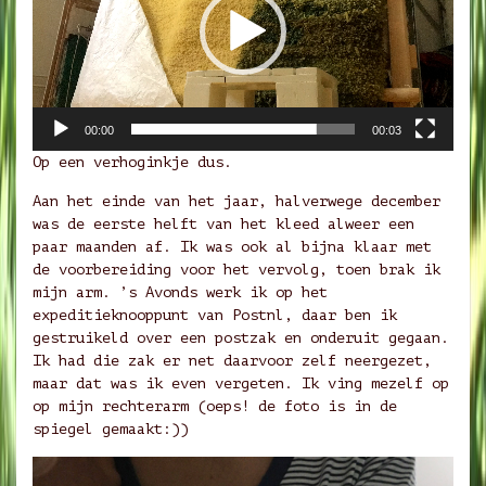
00:00
00:03
Op een verhoginkje dus.
Aan het einde van het jaar, halverwege december
was de eerste helft van het kleed alweer een
paar maanden af. Ik was ook al bijna klaar met
de voorbereiding voor het vervolg, toen brak ik
mijn arm. ’s Avonds werk ik op het
expeditieknooppunt van Postnl, daar ben ik
gestruikeld over een postzak en onderuit gegaan.
Ik had die zak er net daarvoor zelf neergezet,
maar dat was ik even vergeten. Ik ving mezelf op
op mijn rechterarm (oeps! de foto is in de
spiegel gemaakt:))