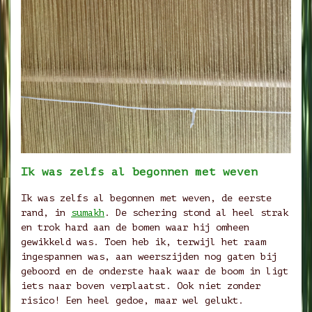
Ik was zelfs al begonnen met weven
Ik was zelfs al begonnen met weven, de eerste
rand, in
sumakh
. De schering stond al heel strak
en trok hard aan de bomen waar hij omheen
gewikkeld was. Toen heb ik, terwijl het raam
ingespannen was, aan weerszijden nog gaten bij
geboord en de onderste haak waar de boom in ligt
iets naar boven verplaatst. Ook niet zonder
risico! Een heel gedoe, maar wel gelukt.