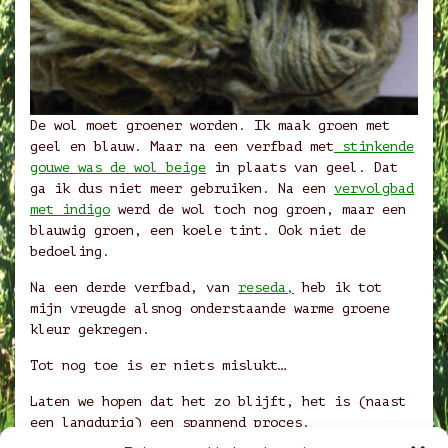
De wol moet groener worden. Ik maak groen met
geel en blauw. Maar na een verfbad met
stinkende
gouwe was de wol beige
in plaats van geel. Dat
ga ik dus niet meer gebruiken. Na een
vervolgbad
met indigo
werd de wol toch nog groen, maar een
blauwig groen, een koele tint. Ook niet de
bedoeling.
Na een derde verfbad, van
reseda,
heb ik tot
mijn vreugde alsnog onderstaande warme groene
kleur gekregen.
Tot nog toe is er niets mislukt…
Laten we hopen dat het zo blijft, het is (naast
een langdurig) een spannend proces.