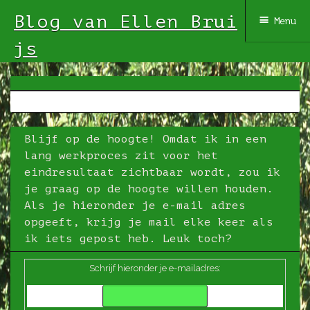
Blog van Ellen Brui
Menu
js
Spring
naar
inhoud
Blijf op de hoogte! Omdat ik in een
lang werkproces zit voor het
eindresultaat zichtbaar wordt, zou ik
je graag op de hoogte willen houden.
Als je hieronder je e-mail adres
opgeeft, krijg je mail elke keer als
ik iets gepost heb. Leuk toch?
Schrijf hieronder je e-mailadres: